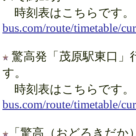
時刻表はこちらです
bus.com/route/timetable/cu
驚高発「茂原駅東口」
す。
時刻表はこちらです
bus.com/route/timetable/cu
「驚高（おどろきだか